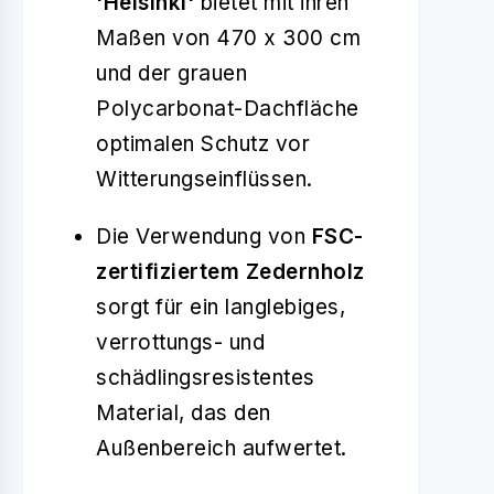
'Helsinki'
bietet mit ihren
Maßen von 470 x 300 cm
und der grauen
Polycarbonat-Dachfläche
optimalen Schutz vor
Witterungseinflüssen.
Die Verwendung von
FSC-
zertifiziertem Zedernholz
sorgt für ein langlebiges,
verrottungs- und
schädlingsresistentes
Material, das den
Außenbereich aufwertet.