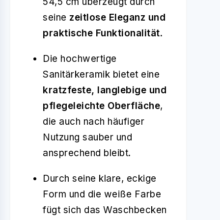
54,5 cm überzeugt durch
seine
zeitlose Eleganz und
praktische Funktionalität
.
Die hochwertige
Sanitärkeramik bietet eine
kratzfeste, langlebige und
pflegeleichte Oberfläche
,
die auch nach häufiger
Nutzung sauber und
ansprechend bleibt.
Durch seine klare, eckige
Form und die weiße Farbe
fügt sich das Waschbecken