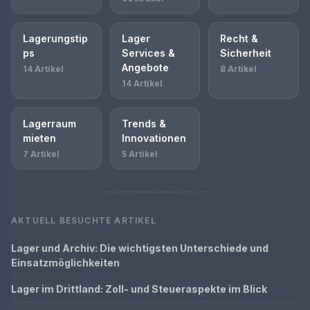
Lagerungstip
Lager
Recht &
ps
Services &
Sicherheit
Angebote
14 Artikel
8 Artikel
14 Artikel
Lagerraum
Trends &
mieten
Innovationen
7 Artikel
5 Artikel
AKTUELL BESUCHTE ARTIKEL
Lager und Archiv: Die wichtigsten Unterschiede und
Einsatzmöglichkeiten
Lager im Drittland: Zoll- und Steueraspekte im Blick